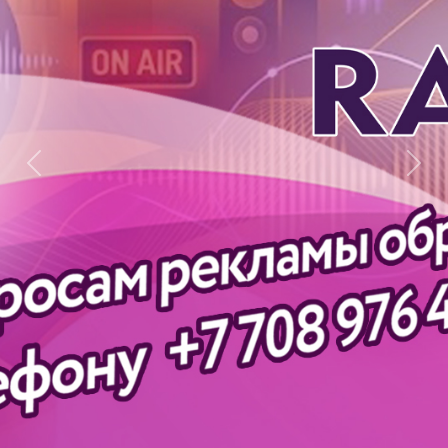
Previous
Next